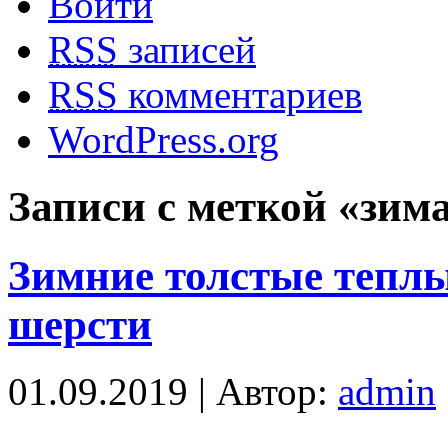
Войти
RSS
записей
RSS
комментариев
WordPress.org
Записи с меткой «зим
Зимние толстые теплы
шерсти
01.09.2019 | Автор:
admin