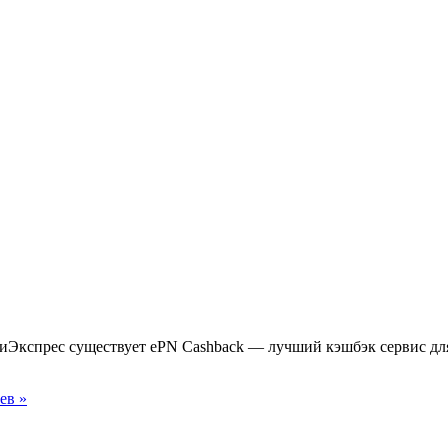
лиЭкспрес существует ePN Cashback — лучший кэшбэк сервис д
ев »