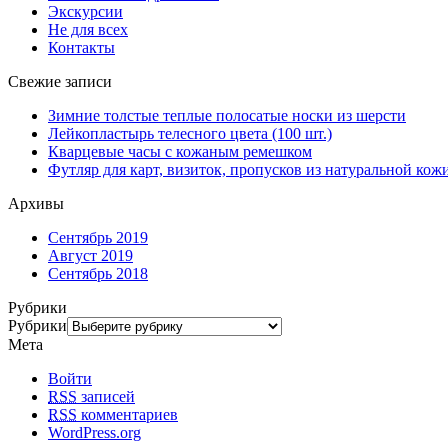
Экскурсии
Не для всех
Контакты
Свежие записи
Зимние толстые теплые полосатые носки из шерсти
Лейкопластырь телесного цвета (100 шт.)
Кварцевые часы с кожаным ремешком
Футляр для карт, визиток, пропусков из натуральной кож
Архивы
Сентябрь 2019
Август 2019
Сентябрь 2018
Рубрики
Рубрики
Мета
Войти
RSS
записей
RSS
комментариев
WordPress.org