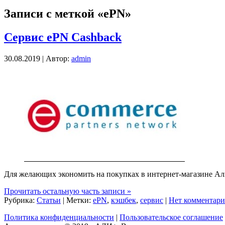
Записи с меткой «ePN»
Сервис ePN Cashback
30.08.2019 | Автор:
admin
Для желающих экономить на покупках в интернет-магазине А
Прочитать остальную часть записи »
Рубрика:
Статьи
| Метки:
ePN
,
кэшбек
,
сервис
|
Нет комментари
Политика конфиденциальности
|
Пользовательское соглашение