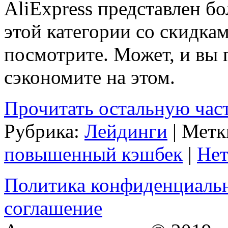
AliExpress представлен б
этой категории со скидка
посмотрите. Может, и вы 
сэкономите на этом.
Прочитать остальную част
Рубрика:
Лейдинги
| Метк
повышенный кэшбек
|
Нет
Политика конфиденциаль
соглашение