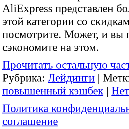
AliExpress представлен б
этой категории со скидка
посмотрите. Может, и вы 
сэкономите на этом.
Прочитать остальную част
Рубрика:
Лейдинги
| Метк
повышенный кэшбек
|
Нет
Политика конфиденциаль
соглашение