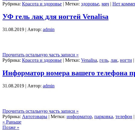
Рубрика:
Красота и здоровье
| Метки:
здоровье
,
мяч
|
Нет комме
УФ гель лак для ногтей Venalisa
31.08.2019 | Автор:
admin
Прочитать остальную часть записи »
Рубрика:
Красота и здоровье
| Метки:
Venalisa
,
гель
,
лак
,
ногти
Информатор номера вашего телефона п
31.08.2019 | Автор:
admin
Прочитать остальную часть записи »
Рубрика:
Автотовары
| Метки:
информатор
,
парковка
,
телефон
« Раньше
Позже »