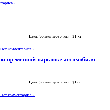
нтариев »
Цена (ориентировочная): $1,72
|
Нет комментариев »
ри временной парковке автомобиля
Цена (ориентировочная): $1,66
|
Нет комментариев »