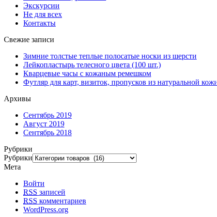
Экскурсии
Не для всех
Контакты
Свежие записи
Зимние толстые теплые полосатые носки из шерсти
Лейкопластырь телесного цвета (100 шт.)
Кварцевые часы с кожаным ремешком
Футляр для карт, визиток, пропусков из натуральной кож
Архивы
Сентябрь 2019
Август 2019
Сентябрь 2018
Рубрики
Рубрики
Мета
Войти
RSS
записей
RSS
комментариев
WordPress.org