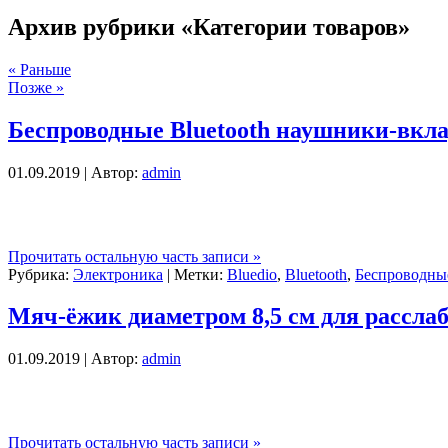
Архив рубрики «Категории товаров»
« Раньше
Позже »
Беспроводные Bluetooth наушники-вк
01.09.2019 | Автор:
admin
Прочитать остальную часть записи »
Рубрика:
Электроника
| Метки:
Bluedio
,
Bluetooth
,
Беспроводны
Мяч-ёжик диаметром 8,5 см для рассл
01.09.2019 | Автор:
admin
Прочитать остальную часть записи »