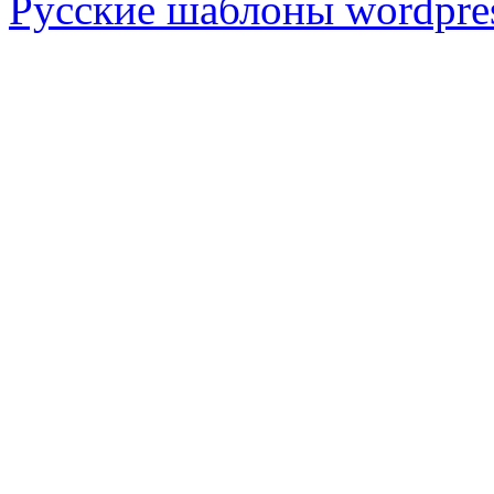
Русские шаблоны wordpre