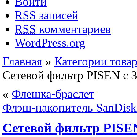
Войти
RSS
записей
RSS
комментариев
WordPress.org
Главная
»
Категории това
Сетевой фильтр PISEN с 
«
Флешка-браслет
Флэш-накопитель SanDisk д
Сетевой фильтр PISEN