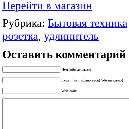
Перейти в магазин
Рубрика:
Бытовая техника
розетка
,
удлинитель
Оставить комментарий
Имя (обязательно)
E-mail (не публикуется) (обязательно)
Web-сайт